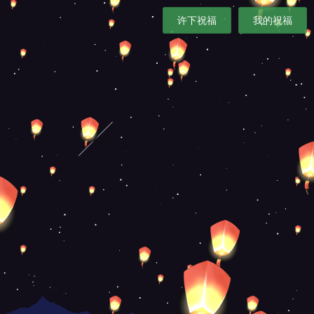
许下祝福
我的祝福